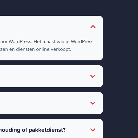
or WordPress. Het maakt van je WordPress-
en en diensten online verkoopt.
ouding of pakketdienst?