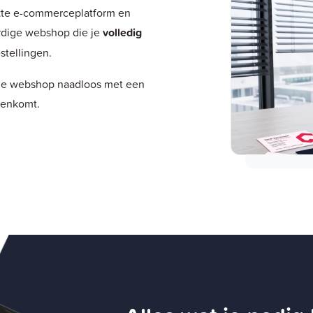
kte e-commerceplatform en
ardige webshop die je
volledig
stellingen.
je webshop naadloos met een
menkomt.