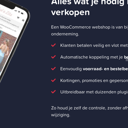
Alles wat je nodig
verkopen
Een WooCommerce webshop is van bij d
onderneming.
Klanten betalen veilig en vlot me
Automatische koppeling met je
b
Eenvoudig
voorraad- en bestelb
Kortingen, promoties en geperson
Uitbreidbaar met duizenden plugi
Zo houd je zelf de controle, zonder af
wijziging.