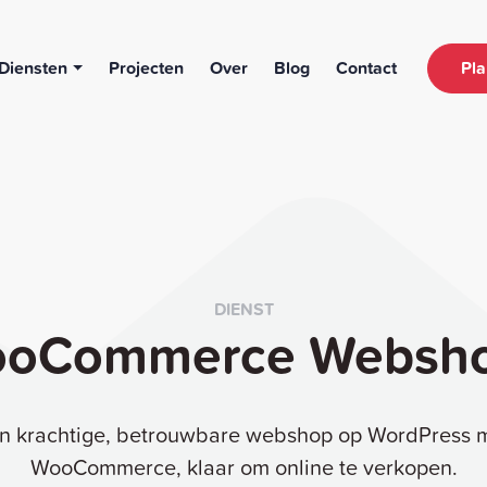
Diensten
Projecten
Over
Blog
Contact
Pla
DIENST
oCommerce Websh
n krachtige, betrouwbare webshop op WordPress 
WooCommerce, klaar om online te verkopen.