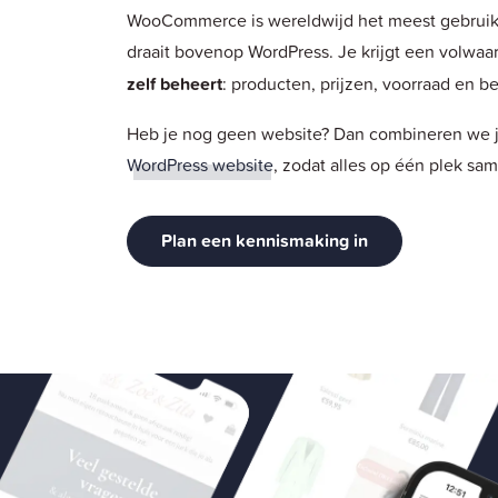
WooCommerce is wereldwijd het meest gebrui
draait bovenop WordPress. Je krijgt een volwa
zelf beheert
: producten, prijzen, voorraad en be
Heb je nog geen website? Dan combineren we 
WordPress website
, zodat alles op één plek sa
Plan een kennismaking in