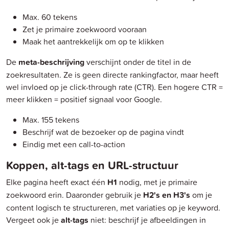
Max. 60 tekens
Zet je primaire zoekwoord vooraan
Maak het aantrekkelijk om op te klikken
De
meta-beschrijving
verschijnt onder de titel in de
zoekresultaten. Ze is geen directe rankingfactor, maar heeft
wel invloed op je click-through rate (CTR). Een hogere CTR =
meer klikken = positief signaal voor Google.
Max. 155 tekens
Beschrijf wat de bezoeker op de pagina vindt
Eindig met een call-to-action
Koppen, alt-tags en URL-structuur
Elke pagina heeft exact één
H1
nodig, met je primaire
zoekwoord erin. Daaronder gebruik je
H2's en H3's
om je
content logisch te structureren, met variaties op je keyword.
Vergeet ook je
alt-tags
niet: beschrijf je afbeeldingen in