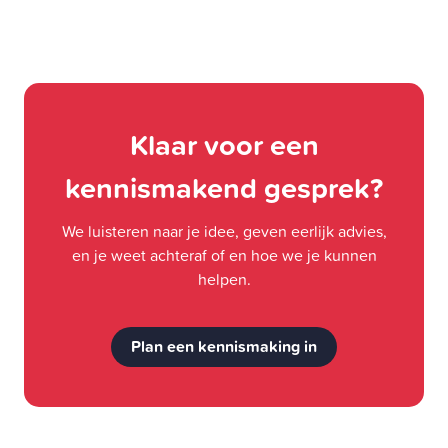
Klaar voor een
kennismakend gesprek?
We luisteren naar je idee, geven eerlijk advies,
en je weet achteraf of en hoe we je kunnen
helpen.
Plan een kennismaking in