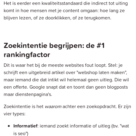
Het is eerder een kwaliteitsstandaard die indirect tot uiting
komt in hoe mensen met je content omgaan: hoe lang ze
blijven lezen, of ze doorklikken, of ze terugkomen.
Zoekintentie begrijpen: de #1
rankingfactor
Dit is waar het bij de meeste websites fout loopt. Stel: je
schrijft een uitgebreid artikel over "webshop laten maken",
maar iemand die dat intikt wil helemaal geen uitleg. Die wil
een offerte. Google snapt dat en toont dan geen blogposts
maar dienstenpagina's.
Zoekintentie is het
waarom
achter een zoekopdracht. Er zijn
vier types:
Informatief
: iemand zoekt informatie of uitleg (bv. "wat
is seo")