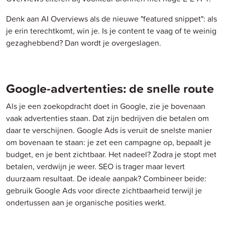
Denk aan AI Overviews als de nieuwe "featured snippet": als
je erin terechtkomt, win je. Is je content te vaag of te weinig
gezaghebbend? Dan wordt je overgeslagen.
Google-advertenties: de snelle route
Als je een zoekopdracht doet in Google, zie je bovenaan
vaak advertenties staan. Dat zijn bedrijven die betalen om
daar te verschijnen. Google Ads is veruit de snelste manier
om bovenaan te staan: je zet een campagne op, bepaalt je
budget, en je bent zichtbaar. Het nadeel? Zodra je stopt met
betalen, verdwijn je weer. SEO is trager maar levert
duurzaam resultaat. De ideale aanpak? Combineer beide:
gebruik Google Ads voor directe zichtbaarheid terwijl je
ondertussen aan je organische posities werkt.