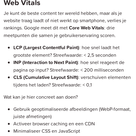
Web Vitals
Je kunt de beste content ter wereld hebben, maar als je
website traag laadt of niet werkt op smartphone, verlies je
rankings. Google meet dit met
Core Web Vitals
: drie
meetpunten die samen je gebruikerservaring scoren.
LCP (Largest Contentful Paint)
: hoe snel laadt het
grootste element? Streefwaarde: < 2,5 seconden
INP (Interaction to Next Paint)
: hoe snel reageert de
pagina op input? Streefwaarde: < 200 milliseconden
CLS (Cumulative Layout Shift)
: verschuiven elementen
tijdens het laden? Streefwaarde: < 0,1
Wat kan je hier concreet aan doen?
Gebruik geoptimaliseerde afbeeldingen (WebP-formaat,
juiste afmetingen)
Activeer browser caching en een CDN
Minimaliseer CSS en JavaScript