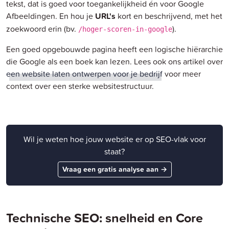
tekst, dat is goed voor toegankelijkheid én voor Google
Afbeeldingen. En hou je
URL's
kort en beschrijvend, met het
zoekwoord erin (bv.
).
/hoger-scoren-in-google
Een goed opgebouwde pagina heeft een logische hiërarchie
die Google als een boek kan lezen. Lees ook ons artikel over
een website laten ontwerpen voor je bedrijf
voor meer
context over een sterke websitestructuur.
Wil je weten hoe jouw website er op SEO-vlak voor
staat?
Vraag een gratis analyse aan →
Technische SEO: snelheid en Core