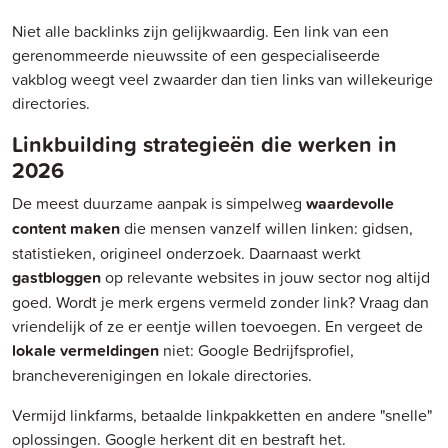
Niet alle backlinks zijn gelijkwaardig. Een link van een
gerenommeerde nieuwssite of een gespecialiseerde
vakblog weegt veel zwaarder dan tien links van willekeurige
directories.
Linkbuilding strategieën die werken in
2026
De meest duurzame aanpak is simpelweg
waardevolle
content maken
die mensen vanzelf willen linken: gidsen,
statistieken, origineel onderzoek. Daarnaast werkt
gastbloggen
op relevante websites in jouw sector nog altijd
goed. Wordt je merk ergens vermeld zonder link? Vraag dan
vriendelijk of ze er eentje willen toevoegen. En vergeet de
lokale vermeldingen
niet: Google Bedrijfsprofiel,
brancheverenigingen en lokale directories.
Vermijd linkfarms, betaalde linkpakketten en andere "snelle"
oplossingen. Google herkent dit en bestraft het.