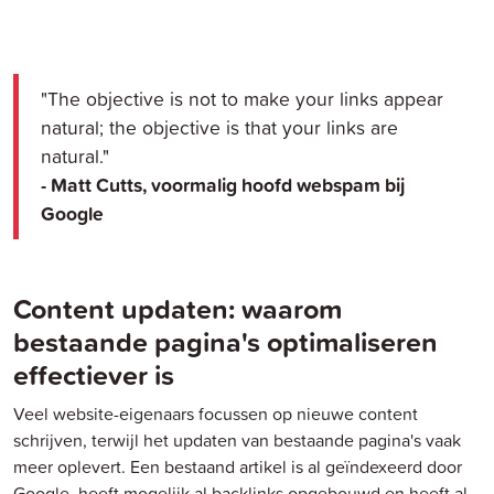
"The objective is not to make your links appear
natural; the objective is that your links are
natural."
- Matt Cutts, voormalig hoofd webspam bij
Google
Content updaten: waarom
bestaande pagina's optimaliseren
effectiever is
Veel website-eigenaars focussen op nieuwe content
schrijven, terwijl het updaten van bestaande pagina's vaak
meer oplevert. Een bestaand artikel is al geïndexeerd door
Google, heeft mogelijk al backlinks opgebouwd en heeft al