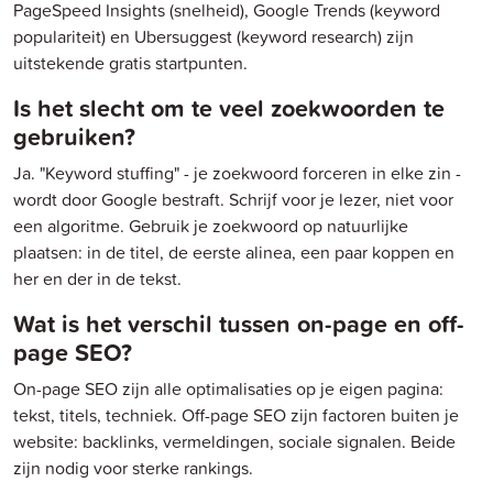
PageSpeed Insights (snelheid), Google Trends (keyword
populariteit) en Ubersuggest (keyword research) zijn
uitstekende gratis startpunten.
Is het slecht om te veel zoekwoorden te
gebruiken?
Ja. "Keyword stuffing" - je zoekwoord forceren in elke zin -
wordt door Google bestraft. Schrijf voor je lezer, niet voor
een algoritme. Gebruik je zoekwoord op natuurlijke
plaatsen: in de titel, de eerste alinea, een paar koppen en
her en der in de tekst.
Wat is het verschil tussen on-page en off-
page SEO?
On-page SEO zijn alle optimalisaties op je eigen pagina:
tekst, titels, techniek. Off-page SEO zijn factoren buiten je
website: backlinks, vermeldingen, sociale signalen. Beide
zijn nodig voor sterke rankings.