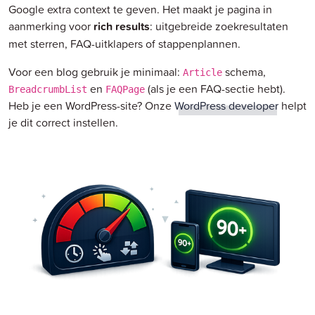
Google extra context te geven. Het maakt je pagina in
aanmerking voor
rich results
: uitgebreide zoekresultaten
met sterren, FAQ-uitklapers of stappenplannen.
Voor een blog gebruik je minimaal:
schema,
Article
en
(als je een FAQ-sectie hebt).
BreadcrumbList
FAQPage
Heb je een WordPress-site? Onze
WordPress developer
helpt
je dit correct instellen.