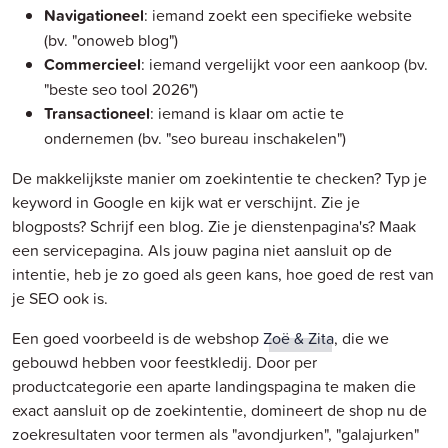
Navigationeel
: iemand zoekt een specifieke website
(bv. "onoweb blog")
Commercieel
: iemand vergelijkt voor een aankoop (bv.
"beste seo tool 2026")
Transactioneel
: iemand is klaar om actie te
ondernemen (bv. "seo bureau inschakelen")
De makkelijkste manier om zoekintentie te checken? Typ je
keyword in Google en kijk wat er verschijnt. Zie je
blogposts? Schrijf een blog. Zie je dienstenpagina's? Maak
een servicepagina. Als jouw pagina niet aansluit op de
intentie, heb je zo goed als geen kans, hoe goed de rest van
je SEO ook is.
Een goed voorbeeld is de webshop
Zoë & Zita
, die we
gebouwd hebben voor feestkledij. Door per
productcategorie een aparte landingspagina te maken die
exact aansluit op de zoekintentie, domineert de shop nu de
zoekresultaten voor termen als "avondjurken", "galajurken"